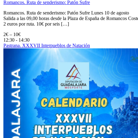
Romancos. Ruta de senderismo: Patón Sufre
Romancos. Ruta de senderismo: Patón Sufre Lunes 10 de agosto
Salida a las 09,00 horas desde la Plaza de España de Romancos Cost
2 euros por ruta. 10€ por seis […]
2€ – 10€
12:30
-
14:30
Pastrana. XXXVII Interpueblos de Natación