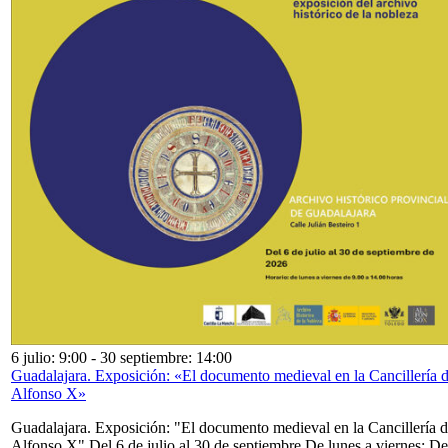
6 julio: 9:00
-
30 septiembre: 14:00
Guadalajara. Exposición: «El documento medieval en la Cancillería 
Alfonso X»
Guadalajara. Exposición: "El documento medieval en la Cancillería 
Alfonso X" Del 6 de julio al 30 de septiembre De lunes a viernes: De