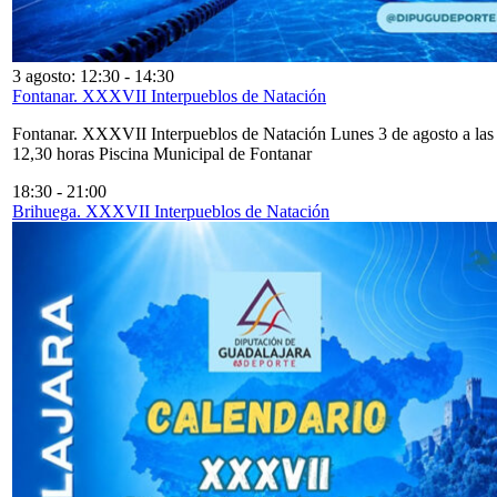
3 agosto: 12:30
-
14:30
Fontanar. XXXVII Interpueblos de Natación
Fontanar. XXXVII Interpueblos de Natación Lunes 3 de agosto a las
12,30 horas Piscina Municipal de Fontanar
18:30
-
21:00
Brihuega. XXXVII Interpueblos de Natación