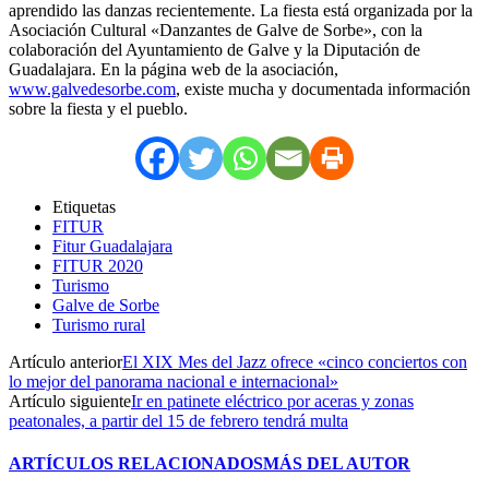
aprendido las danzas recientemente. La fiesta está organizada por la
Asociación Cultural «Danzantes de Galve de Sorbe», con la
colaboración del Ayuntamiento de Galve y la Diputación de
Guadalajara. En la página web de la asociación,
www.galvedesorbe.com
, existe mucha y documentada información
sobre la fiesta y el pueblo.
Etiquetas
FITUR
Fitur Guadalajara
FITUR 2020
Turismo
Galve de Sorbe
Turismo rural
Artículo anterior
El XIX Mes del Jazz ofrece «cinco conciertos con
lo mejor del panorama nacional e internacional»
Artículo siguiente
Ir en patinete eléctrico por aceras y zonas
peatonales, a partir del 15 de febrero tendrá multa
ARTÍCULOS RELACIONADOS
MÁS DEL AUTOR