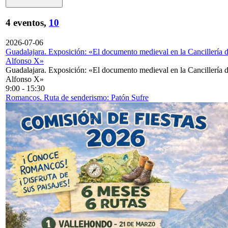
4 eventos,
10
2026-07-06
Guadalajara. Exposición: «El documento medieval en la Cancillería 
Alfonso X»
Guadalajara. Exposición: «El documento medieval en la Cancillería 
Alfonso X»
9:00
-
15:30
Romancos. Ruta de senderismo: Patón Sufre