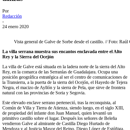
Por
Redacción
-
24 enero 2020
Vista general de Galve de Sorbe desde el castillo. // Foto: Raúl
La villa serrana muestra sus encantos enclavada entre el Alto
Rey y la Sierra del Ocejón
La villa de Galve está situada en la ladera norte de la sierra del Alto
Rey, en la comarca de las Serranías de Guadalajara. Ocupa una
posición geográfica estratégica al ser el centro de comunicaciones de
la Transierra, a la puerta de la sierra del Ocejón, el Hayedo de Tejera
Negra, el macizo de Ayllón y la sierra de Pela, que sirve de frontera
natural con las provincias de Soria y Segovia.
Este elevado enclave serrano perteneció, tras la reconquista, al
Común de Villa y Tierra de Atienza, siendo luego, en el siglo XIII,
de propiedad del infante don Juan Manuel, quien levantó un
primitivo castillo sobre el lugar. Después los señores de Beleña
vendieron Galve al almirante de Castilla Diego Hurtado de
Mendoza y al Justicia Mayor del Reino, Diego López de Estúñiga.