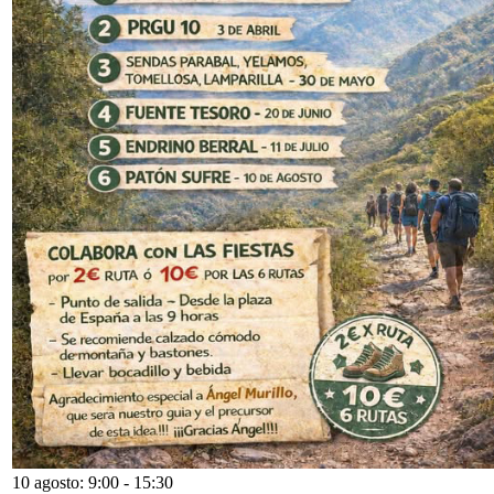
10 agosto: 9:00
-
15:30