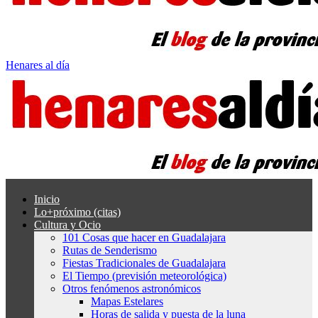
Henares al día
Inicio
Lo+próximo (citas)
Cultura y Ocio
101 Cosas que hacer en Guadalajara
Rutas de Senderismo
Fiestas Tradicionales de Guadalajara
El Tiempo (previsión meteorológica)
Otros fenómenos astronómicos
Mapas Estelares
Horas de salida y puesta de la luna