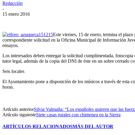
Redacción
-
15 enero 2016
Este viernes, 15 de enero, termina el plazo
correspondiente solicitud en la Oficina Municipal de Información Juv
ensayos.
Los interesados deben entregar la solicitud cumplimentada, fotocopia
tutor legal, además de la copia del DNI de éste en un sobre cerrado con
Seis locales
El Ayuntamiento pone a disposición de los músicos a través de esta co
horas.
Artículo anterior
Silvia Valmaña: “Los españoles quieren que las fuerza
Artículo siguiente
Siete casas rurales con chimenea en la Sierra
ARTÍCULOS RELACIONADOS
MÁS DEL AUTOR