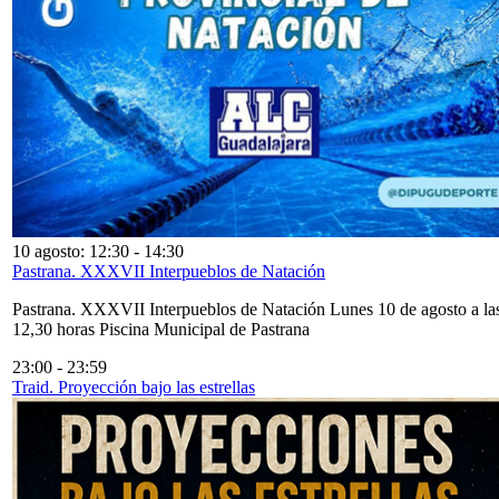
10 agosto: 12:30
-
14:30
Pastrana. XXXVII Interpueblos de Natación
Pastrana. XXXVII Interpueblos de Natación Lunes 10 de agosto a la
12,30 horas Piscina Municipal de Pastrana
23:00
-
23:59
Traid. Proyección bajo las estrellas