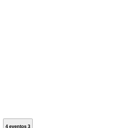
4 eventos
3