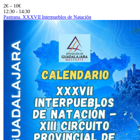
2€ – 10€
12:30
-
14:30
Pastrana. XXXVII Interpueblos de Natación