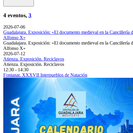
4 eventos,
3
2026-07-06
Guadalajara. Exposición: «El documento medieval en la Cancillería 
Alfonso X»
Guadalajara. Exposición: «El documento medieval en la Cancillería 
Alfonso X»
2026-07-12
Atienza. Exposición. Reciclavos
Atienza. Exposición. Reciclavos
12:30
-
14:30
Fontanar. XXXVII Interpueblos de Natación