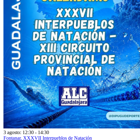
3 agosto: 12:30
-
14:30
Fontanar. XXXVII Interpueblos de Natación