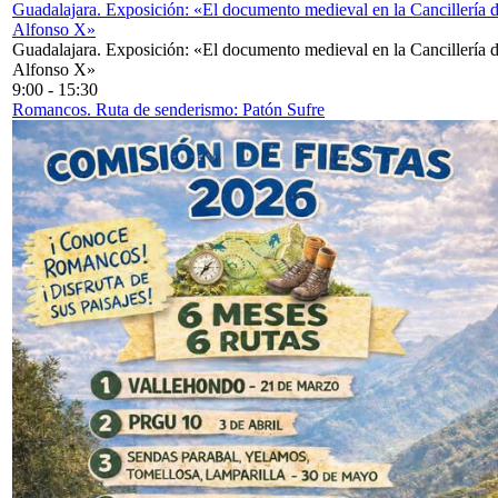
Guadalajara. Exposición: «El documento medieval en la Cancillería 
Alfonso X»
Guadalajara. Exposición: «El documento medieval en la Cancillería 
Alfonso X»
9:00
-
15:30
Romancos. Ruta de senderismo: Patón Sufre