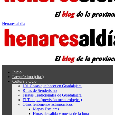
Henares al día
Inicio
Lo+próximo (citas)
Cultura y Ocio
101 Cosas que hacer en Guadalajara
Rutas de Senderismo
Fiestas Tradicionales de Guadalajara
El Tiempo (previsión meteorológica)
Otros fenómenos astronómicos
Mapas Estelares
Horas de salida y puesta de la luna