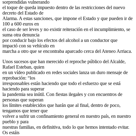
sorprendidas vulnerando
el toque de queda impuesto dentro de las restricciones del nuevo
decreto del Estado de
Alarma. A estas sanciones, que impone el Estado y que pueden ir de
100 a 600 euros en
el caso de ser leves y no existir reiteración en el incumplimiento, se
suma otra denuncia
por conducir bajo los efectos del alcohol a un conductor que
impactó con su vehículo en
marcha a otro que se encontraba aparcado cerca del Ateneo Arriaca.
Unos sucesos que han merecido el reproche público del Alcalde,
Rafael Esteban, quien
en un vídeo publicado en redes sociales lanza un duro mensaje de
reprobación: “los
irresponsables están haciendo que todo el esfuerzo que se está
haciendo para superar
la pandemia sea inútil. Con fiestas ilegales y con encuentros de
personas que superan
los límites establecidos que harán que al final, dentro de poco,
tengamos que tener que
volver a sufrir un confinamiento general en nuestro país, en nuestro
pueblo y para
nuestras familias, en definitiva, todo lo que hemos intentado evitar.
Os estáis