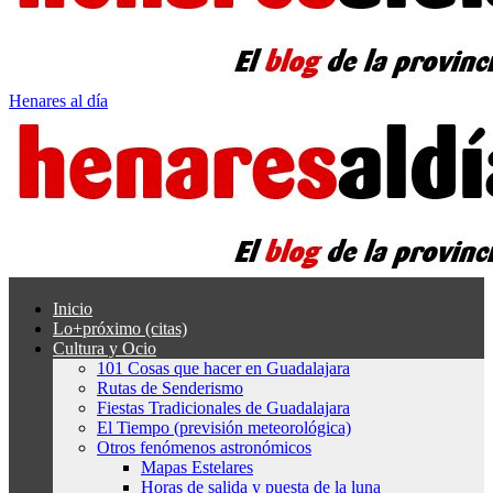
Henares al día
Inicio
Lo+próximo (citas)
Cultura y Ocio
101 Cosas que hacer en Guadalajara
Rutas de Senderismo
Fiestas Tradicionales de Guadalajara
El Tiempo (previsión meteorológica)
Otros fenómenos astronómicos
Mapas Estelares
Horas de salida y puesta de la luna