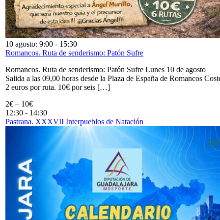
10 agosto: 9:00
-
15:30
Romancos. Ruta de senderismo: Patón Sufre
Romancos. Ruta de senderismo: Patón Sufre Lunes 10 de agosto
Salida a las 09,00 horas desde la Plaza de España de Romancos Cost
2 euros por ruta. 10€ por seis […]
2€ – 10€
12:30
-
14:30
Pastrana. XXXVII Interpueblos de Natación