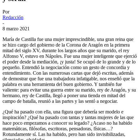
Por
Redacción
-
8 marzo 2021
María de Castilla fue una mujer imprescindible, una gran reina que
se hizo cargo del gobierno de la Corona de Aragón en la primera
mitad del siglo XV, durante los largos años que su marido, el rey
Alfonso V, estuvo en Nápoles. Fue una mujer inteligente que ejerció
el poder desde la mediación, ¡y justa! Se ocupó de lo grande y de lo
pequeño. Entendió la negociación como un gesto de concordia y
entendimiento. Con las numerosas cartas que dejó escritas, además
de demostrar que fue una trabajadora infatigable, nos enseñó que la
palabra es una herramienta del buen gobierno. Y también fue
valiente: para evitar una guerra entre su marido, rey de Aragón, y su
hermano, rey de Castilla, llegó a poner una tienda en mitad del
campo de batalla, reunió a las partes y las sentó a negociar.
¿Qué ha pasado con ella, una figura que debería ser modelo e
inspiración? ¿Qué ha pasado con tantas y tantas mujeres de las que
hace poco empezamos a conocer su legado? ¿Acaso no ha habido
matemáticas, filósofas, escritoras, pensadoras, físicas…?
Rotundamente sí. Las ha habido, pero han sido invisibilizadas,
silenciadas, olvidadas