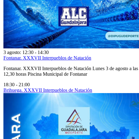
3 agosto: 12:30
-
14:30
Fontanar. XXXVII Interpueblos de Natación
Fontanar. XXXVII Interpueblos de Natación Lunes 3 de agosto a las
12,30 horas Piscina Municipal de Fontanar
18:30
-
21:00
Brihuega. XXXVII Interpueblos de Natación