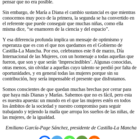
pensar que no era posible.
Sin embargo, de María a Diana el cambio sustancial es que mientras
conocemos muy poco de la primera, la segunda se ha convertido en
el referente que puede conseguir que muchas niñas, como ella
misma dice, “se enamoren de la ciencia y del espacio”.
Y esa diferencia profunda implica un mensaje de optimismo y
esperanza que es con el que nos quedamos en el Gobierno de
Castilla-La Mancha. Por eso, celebramos este 8 de marzo, Día
Internacional de las Mujeres, con un homenaje a todas aquellas que
fueron, que son y que serán ‘Imprescindibles’. Algunas conocidas,
otras menos, sin olvidar a aquellas cuyo talento se perdió por falta de
oportunidades, y en general todas las mujeres porque sin su
contribución, hoy sería impensable el presente que disfrutamos.
Somos conscientes de que quedan muchas brechas por cerrar para
que haya más Dianas y Marías. Sabemos que no es fácil, pero esta
es nuestra apuesta: un mundo en el que las mujeres estén en todos
los ámbitos de la sociedad y nuestro compromiso para seguir
trabajando y tejiendo la malla que arropa los sueños de las niñas, de
las mujeres, de la igualdad.
Emiliano García-Page Sánchez, presidente de Castilla-La Mancha