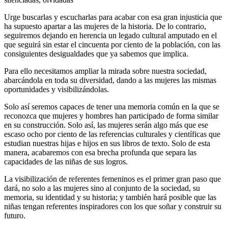
Urge buscarlas y escucharlas para acabar con esa gran injusticia que
ha supuesto apartar a las mujeres de la historia. De lo contrario,
seguiremos dejando en herencia un legado cultural amputado en el
que seguirá sin estar el cincuenta por ciento de la población, con las
consiguientes desigualdades que ya sabemos que implica.
Para ello necesitamos ampliar la mirada sobre nuestra sociedad,
abarcándola en toda su diversidad, dando a las mujeres las mismas
oportunidades y visibilizándolas.
Solo así seremos capaces de tener una memoria común en la que se
reconozca que mujeres y hombres han participado de forma similar
en su construcción. Solo así, las mujeres serán algo más que ese
escaso ocho por ciento de las referencias culturales y científicas que
estudian nuestras hijas e hijos en sus libros de texto. Solo de esta
manera, acabaremos con esa brecha profunda que separa las
capacidades de las niñas de sus logros.
La visibilización de referentes femeninos es el primer gran paso que
dará, no solo a las mujeres sino al conjunto de la sociedad, su
memoria, su identidad y su historia; y también hará posible que las
niñas tengan referentes inspiradores con los que soñar y construir su
futuro.