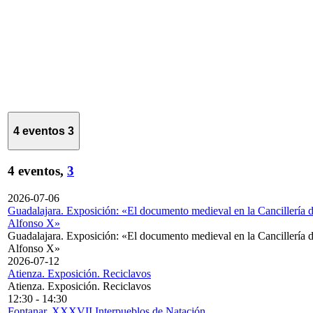
4 eventos
3
4 eventos,
3
2026-07-06
Guadalajara. Exposición: «El documento medieval en la Cancillería 
Alfonso X»
Guadalajara. Exposición: «El documento medieval en la Cancillería 
Alfonso X»
2026-07-12
Atienza. Exposición. Reciclavos
Atienza. Exposición. Reciclavos
12:30
-
14:30
Fontanar. XXXVII Interpueblos de Natación