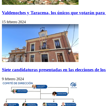
Valdenoches y Taracena, los únicos que votarán para el
15 febrero 2024
Siete candidaturas presentadas en las elecciones de lo
9 febrero 2024