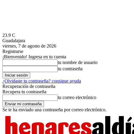
23.9
C
Guadalajara
viernes, 7 de agosto de 2026
Registrarse
¡Bienvenido! Ingresa en tu cuenta
tu nombre de usuario
tu contraseña
¿Olvidaste tu contraseña? consigue ayuda
Recuperación de contraseña
Recupera tu contraseña
tu correo electrónico
Se te ha enviado una contraseña por correo electrónico.