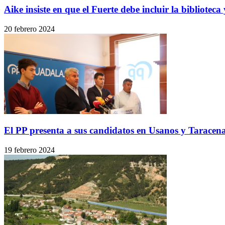
Aike insiste en que el Fuerte debe incluir la biblioteca y
20 febrero 2024
El PP presenta a sus candidatos en Usanos y Taracena
19 febrero 2024