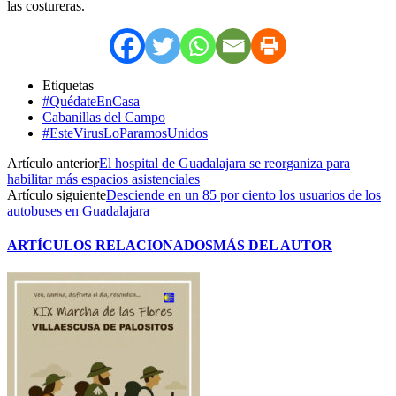
las costureras.
Etiquetas
#QuédateEnCasa
Cabanillas del Campo
#EsteVirusLoParamosUnidos
Artículo anterior
El hospital de Guadalajara se reorganiza para
habilitar más espacios asistenciales
Artículo siguiente
Desciende en un 85 por ciento los usuarios de los
autobuses en Guadalajara
ARTÍCULOS RELACIONADOS
MÁS DEL AUTOR