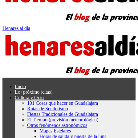
Henares al día
Inicio
Lo+próximo (citas)
Cultura y Ocio
101 Cosas que hacer en Guadalajara
Rutas de Senderismo
Fiestas Tradicionales de Guadalajara
El Tiempo (previsión meteorológica)
Otros fenómenos astronómicos
Mapas Estelares
Horas de salida y puesta de la luna