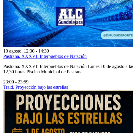
10 agosto: 12:30
-
14:30
Pastrana. XXXVII Interpueblos de Natación
Pastrana. XXXVII Interpueblos de Natación Lunes 10 de agosto a la
12,30 horas Piscina Municipal de Pastrana
23:00
-
23:59
Traid. Proyección bajo las estrellas