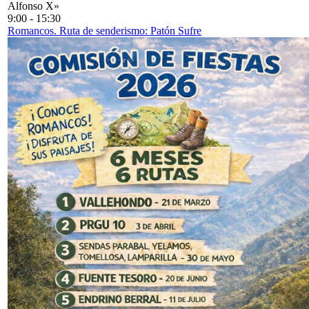
Alfonso X»
9:00
-
15:30
Romancos. Ruta de senderismo: Patón Sufre