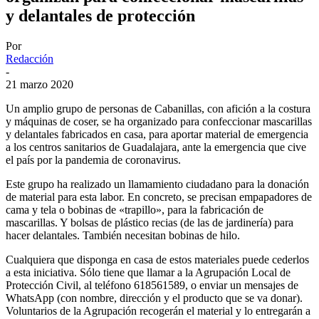
y delantales de protección
Por
Redacción
-
21 marzo 2020
Un amplio grupo de personas de Cabanillas, con afición a la costura
y máquinas de coser, se ha organizado para confeccionar mascarillas
y delantales fabricados en casa, para aportar material de emergencia
a los centros sanitarios de Guadalajara, ante la emergencia que cive
el país por la pandemia de coronavirus.
Este grupo ha realizado un llamamiento ciudadano para la donación
de material para esta labor. En concreto, se precisan empapadores de
cama y tela o bobinas de «trapillo», para la fabricación de
mascarillas. Y bolsas de plástico recias (de las de jardinería) para
hacer delantales. También necesitan bobinas de hilo.
Cualquiera que disponga en casa de estos materiales puede cederlos
a esta iniciativa. Sólo tiene que llamar a la Agrupación Local de
Protección Civil, al teléfono 618561589, o enviar un mensajes de
WhatsApp (con nombre, dirección y el producto que se va donar).
Voluntarios de la Agrupación recogerán el material y lo entregarán a