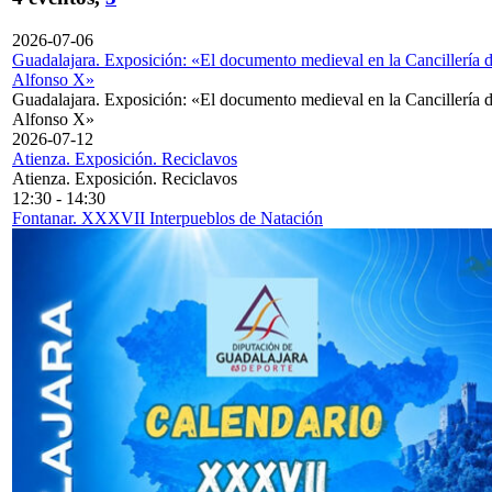
2026-07-06
Guadalajara. Exposición: «El documento medieval en la Cancillería 
Alfonso X»
Guadalajara. Exposición: «El documento medieval en la Cancillería 
Alfonso X»
2026-07-12
Atienza. Exposición. Reciclavos
Atienza. Exposición. Reciclavos
12:30
-
14:30
Fontanar. XXXVII Interpueblos de Natación