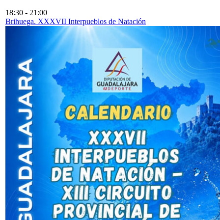
18:30
-
21:00
Brihuega. XXXVII Interpueblos de Natación