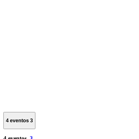
4 eventos
3
4 eventos,
3