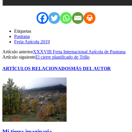
Etiquetas
Pastrana
Feria Apícola 2019
Artículo anterior
XXXVIII Feria Internacional Apícola de Pastrana
Artículo siguiente
El cierre planificado de Trillo
ARTÍCULOS RELACIONADOS
MÁS DEL AUTOR
Mi tierra imaginaria