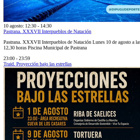
10 agosto: 12:30
-
14:30
Pastrana. XXXVII Interpueblos de Natación
Pastrana. XXXVII Interpueblos de Natación Lunes 10 de agosto a la
12,30 horas Piscina Municipal de Pastrana
23:00
-
23:59
Traid. Proyección bajo las estrellas