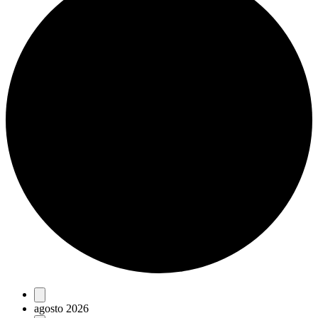
Eventos
agosto 2026