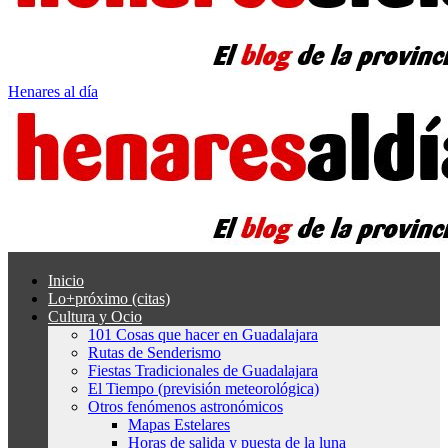
Henares al día
Inicio
Lo+próximo (citas)
Cultura y Ocio
101 Cosas que hacer en Guadalajara
Rutas de Senderismo
Fiestas Tradicionales de Guadalajara
El Tiempo (previsión meteorológica)
Otros fenómenos astronómicos
Mapas Estelares
Horas de salida y puesta de la luna