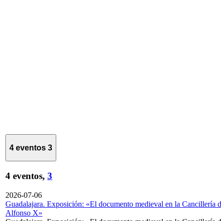
4 eventos
3
4 eventos,
3
2026-07-06
Guadalajara. Exposición: «El documento medieval en la Cancillería 
Alfonso X»