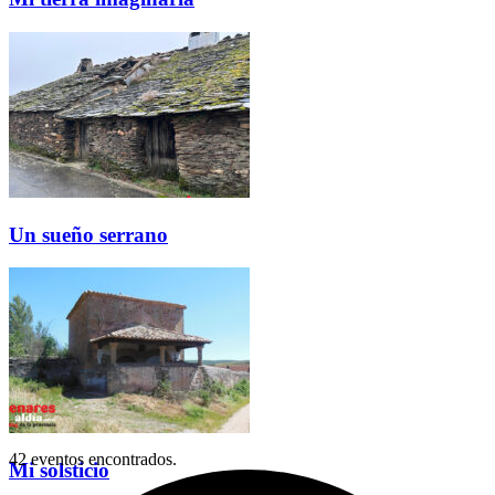
Un sueño serrano
42 eventos encontrados.
Mi solsticio