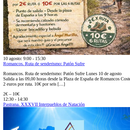
10 agosto: 9:00
-
15:30
Romancos. Ruta de senderismo: Patón Sufre
Romancos. Ruta de senderismo: Patón Sufre Lunes 10 de agosto
Salida a las 09,00 horas desde la Plaza de España de Romancos Cost
2 euros por ruta. 10€ por seis […]
2€ – 10€
12:30
-
14:30
Pastrana. XXXVII Interpueblos de Natación