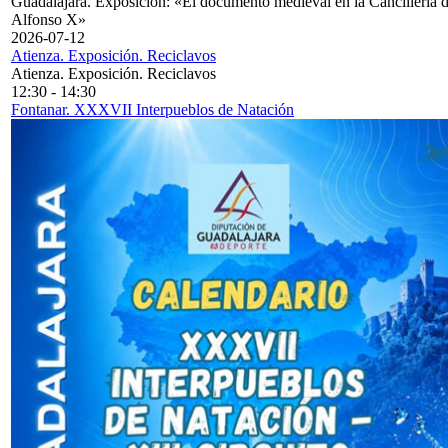
Guadalajara. Exposición: «El documento medieval en la Cancillería 
Alfonso X»
2026-07-12
Atienza. Exposición. Reciclavos
Atienza. Exposición. Reciclavos
12:30
-
14:30
Fontanar. XXXVII Interpueblos de Natación