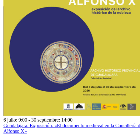
6 julio: 9:00
-
30 septiembre: 14:00
Guadalajara. Exposición: «El documento medieval en la Cancillería 
Alfonso X»