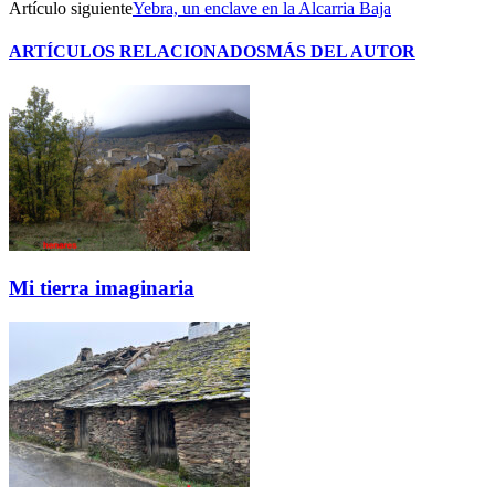
Artículo siguiente
Yebra, un enclave en la Alcarria Baja
ARTÍCULOS RELACIONADOS
MÁS DEL AUTOR
Mi tierra imaginaria