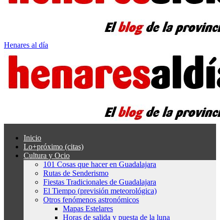
Henares al día
Inicio
Lo+próximo (citas)
Cultura y Ocio
101 Cosas que hacer en Guadalajara
Rutas de Senderismo
Fiestas Tradicionales de Guadalajara
El Tiempo (previsión meteorológica)
Otros fenómenos astronómicos
Mapas Estelares
Horas de salida y puesta de la luna