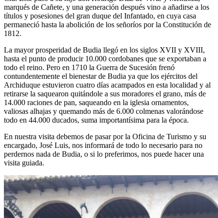
marqués de Cañete, y una generación después vino a añadirse a los
títulos y posesiones del gran duque del Infantado, en cuya casa
permaneció hasta la abolición de los señoríos por la Constitución de
1812.
La mayor prosperidad de Budia llegó en los siglos XVII y XVIII,
hasta el punto de producir 10.000 cordobanes que se exportaban a
todo el reino. Pero en 1710 la Guerra de Sucesión frenó
contundentemente el bienestar de Budia ya que los ejércitos del
Archiduque estuvieron cuatro días acampados en esta localidad y al
retirarse la saquearon quitándole a sus moradores el grano, más de
14.000 raciones de pan, saqueando en la iglesia ornamentos,
valiosas alhajas y quemando más de 6.000 colmenas valorándose
todo en 44.000 ducados, suma importantísima para la época.
En nuestra visita debemos de pasar por la Oficina de Turismo y su
encargado, José Luis, nos informará de todo lo necesario para no
perdernos nada de Budia, o si lo preferimos, nos puede hacer una
visita guiada.