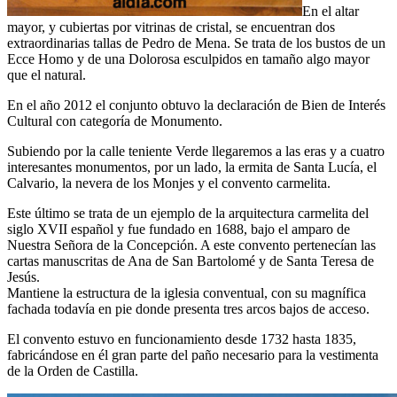
En el altar
mayor, y cubiertas por vitrinas de cristal, se encuentran dos
extraordinarias tallas de Pedro de Mena. Se trata de los bustos de un
Ecce Homo y de una Dolorosa esculpidos en tamaño algo mayor
que el natural.
En el año 2012 el conjunto obtuvo la declaración de Bien de Interés
Cultural con categoría de Monumento.
Subiendo por la calle teniente Verde llegaremos a las eras y a cuatro
interesantes monumentos, por un lado, la ermita de Santa Lucía, el
Calvario, la nevera de los Monjes y el convento carmelita.
Este último se trata de un ejemplo de la arquitectura carmelita del
siglo XVII español y fue fundado en 1688, bajo el amparo de
Nuestra Señora de la Concepción. A este convento pertenecían las
cartas manuscritas de Ana de San Bartolomé y de Santa Teresa de
Jesús.
Mantiene la estructura de la iglesia conventual, con su magnífica
fachada todavía en pie donde presenta tres arcos bajos de acceso.
El convento estuvo en funcionamiento desde 1732 hasta 1835,
fabricándose en él gran parte del paño necesario para la vestimenta
de la Orden de Castilla.