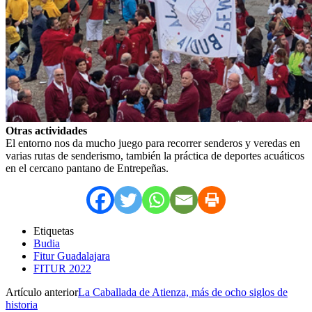
Otras actividades
El entorno nos da mucho juego para recorrer senderos y veredas en
varias rutas de senderismo, también la práctica de deportes acuáticos
en el cercano pantano de Entrepeñas.
Etiquetas
Budia
Fitur Guadalajara
FITUR 2022
Artículo anterior
La Caballada de Atienza, más de ocho siglos de
historia