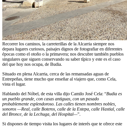
Recorrer los caminos, la carreterillas de la Alcarria siempre nos
depara lugares curiosos, paisajes dignos de fotografiar en diferentes
épocas como el otoño o la primavera; nos descubre también pueblos
singulares que siguen conservando su saber típico y este es el caso
del que hoy nos ocupa, de Budia.
Situado en plena Alcarria, cerca de las remansadas aguas de
Entrepeñas, tiene mucho que enseñar al viajero que, como Cela,
vista el lugar.
Hablando del Nóbel, de esta villa dijo Camilo José Cela: “
Budia es
un pueblo grande, con casas antiguas, con un pasado
probablemente esplendoroso. Las calles tienen nombres nobles,
sonoros —Real, calle Boteros, calle de la Estepa, calle Hastial, calle
del Bronce, de la Lechuga, del Hospital—
”.
Si dispones de tiempo visita los lugares de interés que te ofrece este