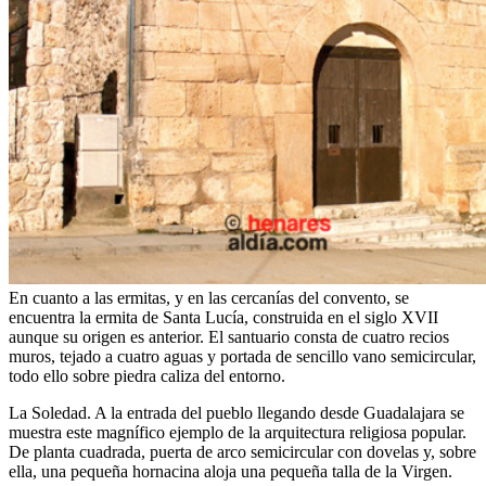
En cuanto a las ermitas, y en las cercanías del convento, se
encuentra la ermita de Santa Lucía, construida en el siglo XVII
aunque su origen es anterior. El santuario consta de cuatro recios
muros, tejado a cuatro aguas y portada de sencillo vano semicircular,
todo ello sobre piedra caliza del entorno.
La Soledad. A la entrada del pueblo llegando desde Guadalajara se
muestra este magnífico ejemplo de la arquitectura religiosa popular.
De planta cuadrada, puerta de arco semicircular con dovelas y, sobre
ella, una pequeña hornacina aloja una pequeña talla de la Virgen.