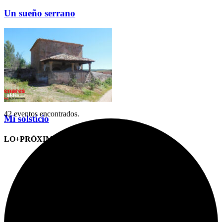
Un sueño serrano
42 eventos encontrados.
Mi solsticio
LO+PRÓXIMO (CITAS)