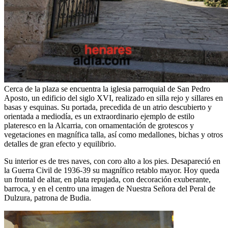
Cerca de la plaza se encuentra la iglesia parroquial de San Pedro
Aposto, un edificio del siglo XVI, realizado en silla rejo y sillares en
basas y esquinas. Su portada, precedida de un atrio descubierto y
orientada a mediodía, es un extraordinario ejemplo de estilo
plateresco en la Alcarria, con ornamentación de grotescos y
vegetaciones en magnífica talla, así como medallones, bichas y otros
detalles de gran efecto y equilibrio.
Su interior es de tres naves, con coro alto a los pies. Desapareció en
la Guerra Civil de 1936-39 su magnífico retablo mayor. Hoy queda
un frontal de altar, en plata repujada, con decoración exuberante,
barroca, y en el centro una imagen de Nuestra Señora del Peral de
Dulzura, patrona de Budia.