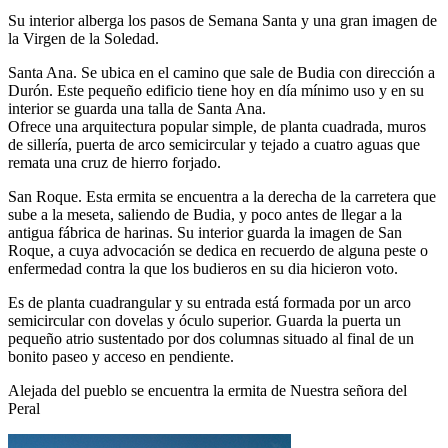
Su interior alberga los pasos de Semana Santa y una gran imagen de
la Virgen de la Soledad.
Santa Ana. Se ubica en el camino que sale de Budia con dirección a
Durón. Este pequeño edificio tiene hoy en día mínimo uso y en su
interior se guarda una talla de Santa Ana.
Ofrece una arquitectura popular simple, de planta cuadrada, muros
de sillería, puerta de arco semicircular y tejado a cuatro aguas que
remata una cruz de hierro forjado.
San Roque. Esta ermita se encuentra a la derecha de la carretera que
sube a la meseta, saliendo de Budia, y poco antes de llegar a la
antigua fábrica de harinas. Su interior guarda la imagen de San
Roque, a cuya advocación se dedica en recuerdo de alguna peste o
enfermedad contra la que los budieros en su dia hicieron voto.
Es de planta cuadrangular y su entrada está formada por un arco
semicircular con dovelas y óculo superior. Guarda la puerta un
pequeño atrio sustentado por dos columnas situado al final de un
bonito paseo y acceso en pendiente.
Alejada del pueblo se encuentra la ermita de Nuestra señora del
Peral