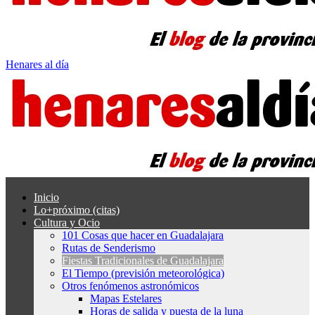
Henares al día
Inicio
Lo+próximo (citas)
Cultura y Ocio
101 Cosas que hacer en Guadalajara
Rutas de Senderismo
Fiestas Tradicionales de Guadalajara
El Tiempo (previsión meteorológica)
Otros fenómenos astronómicos
Mapas Estelares
Horas de salida y puesta de la luna