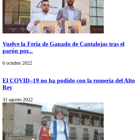
Vuelve la Feria de Ganado de Cantalojas tras el
parón por...
6 octubre 2022
El COVID–19 no ha podido con la romería del Alto
Rey
31 agosto 2022