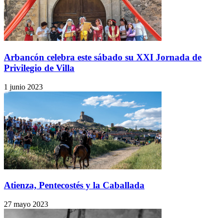
Arbancón celebra este sábado su XXI Jornada de
Privilegio de Villa
1 junio 2023
Atienza, Pentecostés y la Caballada
27 mayo 2023