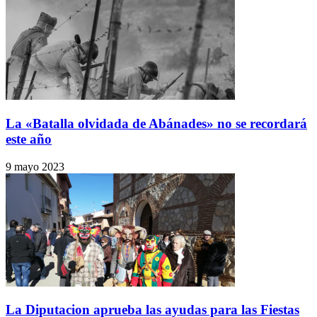
La «Batalla olvidada de Abánades» no se recordará
este año
9 mayo 2023
La Diputacion aprueba las ayudas para las Fiestas