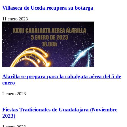
Villaseca de Uceda recupera su botarga
11 enero 2023
Alarilla se prepara para la cabalgata aérea del 5 de
enero
2 enero 2023
Fiestas Tradicionales de Guadalajara (Noviembre
2023)
1 enero 2023