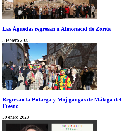
Las Águedas regresan a Almonacid de Zorita
3 febrero 2023
Regresan la Botarga y Mojigangas de Málaga del
Fresno
30 enero 2023