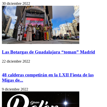
30 diciembre 2022
Las Botargas de Guadalajara “toman” Madrid
22 diciembre 2022
48 calderas competirán en la LXII Fiesta de las
Migas de...
9 diciembre 2022