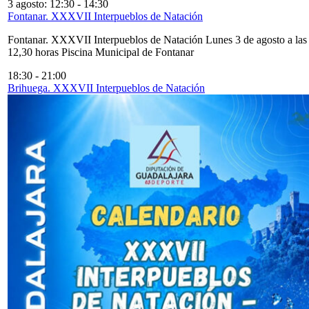
3 agosto: 12:30
-
14:30
Fontanar. XXXVII Interpueblos de Natación
Fontanar. XXXVII Interpueblos de Natación Lunes 3 de agosto a las
12,30 horas Piscina Municipal de Fontanar
18:30
-
21:00
Brihuega. XXXVII Interpueblos de Natación