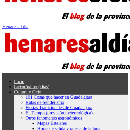
Henares al día
Inicio
Lo+próximo (citas)
Cultura y Ocio
101 Cosas que hacer en Guadalajara
Rutas de Senderismo
Fiestas Tradicionales de Guadalajara
El Tiempo (previsión meteorológica)
Otros fenómenos astronómicos
Mapas Estelares
Horas de salida y puesta de la luna