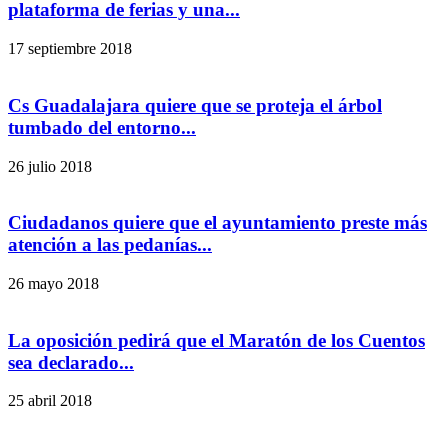
plataforma de ferias y una...
17 septiembre 2018
Cs Guadalajara quiere que se proteja el árbol
tumbado del entorno...
26 julio 2018
Ciudadanos quiere que el ayuntamiento preste más
atención a las pedanías...
26 mayo 2018
La oposición pedirá que el Maratón de los Cuentos
sea declarado...
25 abril 2018