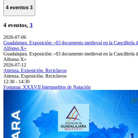
4 eventos
3
4 eventos,
3
2026-07-06
Guadalajara. Exposición: «El documento medieval en la Cancillería 
Alfonso X»
Guadalajara. Exposición: «El documento medieval en la Cancillería 
Alfonso X»
2026-07-12
Atienza. Exposición. Reciclavos
Atienza. Exposición. Reciclavos
12:30
-
14:30
Fontanar. XXXVII Interpueblos de Natación