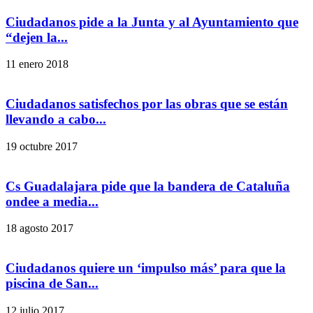
Ciudadanos pide a la Junta y al Ayuntamiento que
“dejen la...
11 enero 2018
Ciudadanos satisfechos por las obras que se están
llevando a cabo...
19 octubre 2017
Cs Guadalajara pide que la bandera de Cataluña
ondee a media...
18 agosto 2017
Ciudadanos quiere un ‘impulso más’ para que la
piscina de San...
12 julio 2017