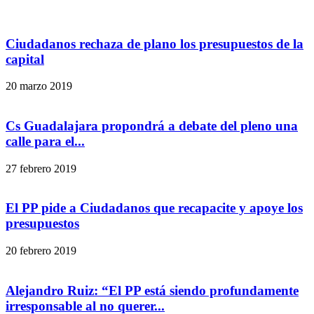
Ciudadanos rechaza de plano los presupuestos de la
capital
20 marzo 2019
Cs Guadalajara propondrá a debate del pleno una
calle para el...
27 febrero 2019
El PP pide a Ciudadanos que recapacite y apoye los
presupuestos
20 febrero 2019
Alejandro Ruiz: “El PP está siendo profundamente
irresponsable al no querer...