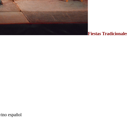
Fiestas Tradicional
vino español