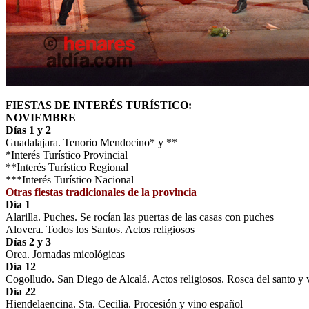
FIESTAS DE INTERÉS TURÍSTICO:
NOVIEMBRE
Días 1 y 2
Guadalajara. Tenorio Mendocino* y **
*Interés Turístico Provincial
**Interés Turístico Regional
***Interés Turístico Nacional
Otras fiestas tradicionales de la provincia
Día 1
Alarilla. Puches. Se rocían las puertas de las casas con puches
Alovera. Todos los Santos. Actos religiosos
Días 2 y 3
Orea. Jornadas micológicas
Día 12
Cogolludo. San Diego de Alcalá. Actos religiosos. Rosca del santo y 
Día 22
Hiendelaencina. Sta. Cecilia. Procesión y vino español