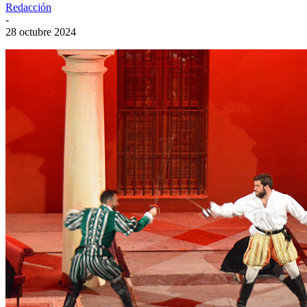
Redacción
-
28 octubre 2024