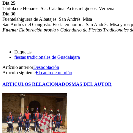
Día 25
Tórtola de Henares. Sta. Catalina. Actos religiosos. Verbena
Día 30
Fuentelahiguera de Albatajes. San Andrés. Misa
San Andrés del Congosto. Fiesta en honor a San Andrés. Misa y rosqu
Fuente:
Elaboración propia y Calendario de Fiestas Tradicionales 
Etiquetas
fiestas tradicionales de Guadalajara
Artículo anterior
Despoblación
Artículo siguiente
El canto de un niño
ARTÍCULOS RELACIONADOS
MÁS DEL AUTOR