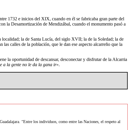
re 1732 e inicios del XIX, cuando en él se fabricaba gran parte del
gar con la Desamortización de Mendizábal, cuando el monumento pasó a
ocalidad; la de Santa Lucía, del siglo XVII; la de la Soledad; la de
n las calles de la población, que le dan ese aspecto alcarreño que la
ene la oportunidad de descansar, desconectar y disfrutar de la Alcarria
 a la gente no le da la gana ir
».
uadalajara. “Entre los individuos, como entre las Naciones, el respeto al