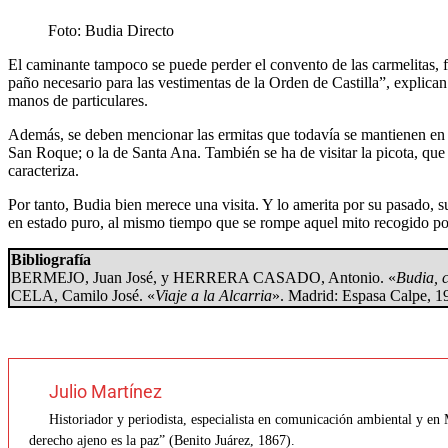
Foto: Budia Directo
El caminante tampoco se puede perder el convento de las carmelitas, 
paño necesario para las vestimentas de la Orden de Castilla”, explic
manos de particulares.
Además, se deben mencionar las ermitas que todavía se mantienen en pi
San Roque; o la de Santa Ana. También se ha de visitar la picota, que d
caracteriza.
Por tanto, Budia bien merece una visita. Y lo amerita por su pasado, s
en estado puro, al mismo tiempo que se rompe aquel mito recogido p
Bibliografía
BERMEJO, Juan José, y HERRERA CASADO, Antonio. «
Budia, 
CELA, Camilo José. «
Viaje a la Alcarria
». Madrid: Espasa Calpe, 1
Julio Martínez
Historiador y periodista, especialista en comunicación ambiental y en
derecho ajeno es la paz” (Benito Juárez, 1867).