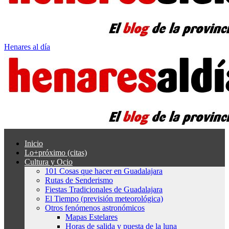
Henares al día
Inicio
Lo+próximo (citas)
Cultura y Ocio
101 Cosas que hacer en Guadalajara
Rutas de Senderismo
Fiestas Tradicionales de Guadalajara
El Tiempo (previsión meteorológica)
Otros fenómenos astronómicos
Mapas Estelares
Horas de salida y puesta de la luna