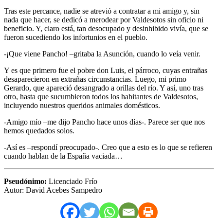
Tras este percance, nadie se atrevió a contratar a mi amigo y, sin
nada que hacer, se dedicó a merodear por Valdesotos sin oficio ni
beneficio. Y, claro está, tan desocupado y desinhibido vivía, que se
fueron sucediendo los infortunios en el pueblo.
-¡Que viene Pancho! –gritaba la Asunción, cuando lo veía venir.
Y es que primero fue el pobre don Luis, el párroco, cuyas entrañas
desaparecieron en extrañas circunstancias. Luego, mi primo
Gerardo, que apareció desangrado a orillas del río. Y así, uno tras
otro, hasta que sucumbieron todos los habitantes de Valdesotos,
incluyendo nuestros queridos animales domésticos.
-Amigo mío –me dijo Pancho hace unos días-. Parece ser que nos
hemos quedados solos.
-Así es –respondí preocupado-. Creo que a esto es lo que se refieren
cuando hablan de la España vaciada…
Pseudónimo:
Licenciado Frío
Autor: David Acebes Sampedro