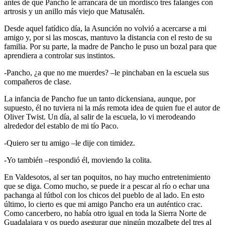
antes de que Pancho le arrancara de un mordisco tres falanges con
artrosis y un anillo más viejo que Matusalén.
Desde aquel fatídico día, la Asunción no volvió a acercarse a mi
amigo y, por si las moscas, mantuvo la distancia con el resto de su
familia. Por su parte, la madre de Pancho le puso un bozal para que
aprendiera a controlar sus instintos.
-Pancho, ¿a que no me muerdes? –le pinchaban en la escuela sus
compañeros de clase.
La infancia de Pancho fue un tanto dickensiana, aunque, por
supuesto, él no tuviera ni la más remota idea de quien fue el autor de
Oliver Twist. Un día, al salir de la escuela, lo vi merodeando
alrededor del establo de mi tío Paco.
-Quiero ser tu amigo –le dije con timidez.
-Yo también –respondió él, moviendo la colita.
En Valdesotos, al ser tan poquitos, no hay mucho entretenimiento
que se diga. Como mucho, se puede ir a pescar al río o echar una
pachanga al fútbol con los chicos del pueblo de al lado. En esto
último, lo cierto es que mi amigo Pancho era un auténtico crac.
Como cancerbero, no había otro igual en toda la Sierra Norte de
Guadalajara y os puedo asegurar que ningún mozalbete del tres al