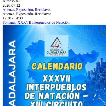
Alfonso X»
2026-07-12
Atienza. Exposición. Reciclavos
Atienza. Exposición. Reciclavos
12:30
-
14:30
Fontanar. XXXVII Interpueblos de Natación