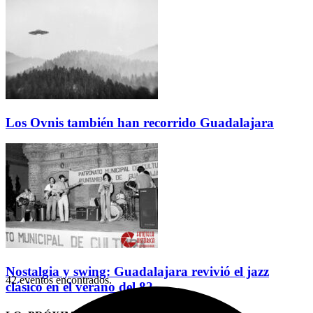
Los Ovnis también han recorrido Guadalajara
Nostalgia y swing: Guadalajara revivió el jazz
42 eventos encontrados.
clásico en el verano del 82