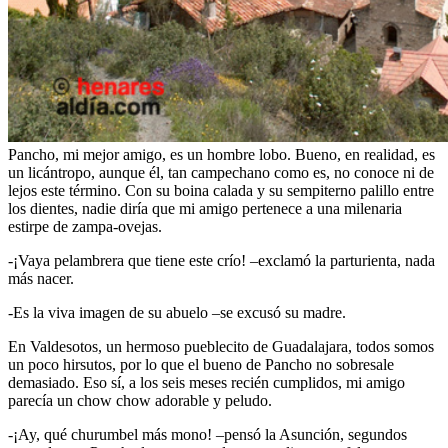
Pancho, mi mejor amigo, es un hombre lobo. Bueno, en realidad, es
un licántropo, aunque él, tan campechano como es, no conoce ni de
lejos este término. Con su boina calada y su sempiterno palillo entre
los dientes, nadie diría que mi amigo pertenece a una milenaria
estirpe de zampa-ovejas.
-¡Vaya pelambrera que tiene este crío! –exclamó la parturienta, nada
más nacer.
-Es la viva imagen de su abuelo –se excusó su madre.
En Valdesotos, un hermoso pueblecito de Guadalajara, todos somos
un poco hirsutos, por lo que el bueno de Pancho no sobresale
demasiado. Eso sí, a los seis meses recién cumplidos, mi amigo
parecía un chow chow adorable y peludo.
-¡Ay, qué churumbel más mono! –pensó la Asunción, segundos