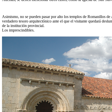
Asimismo, no se pueden pasar por alto los templos de Romanillos de A
verdadero tesoro arquitectónico ante el que el visitante quedará deslu
de la institución provincial.
Los imprescindibles.