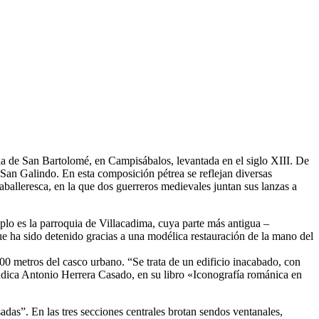
ia de San Bartolomé, en Campisábalos, levantada en el siglo XIII. De
 San Galindo. En esta composición pétrea se reflejan diversas
aballeresca, en la que dos guerreros medievales juntan sus lanzas a
plo es la parroquia de Villacadima, cuya parte más antigua –
ue ha sido detenido gracias a una modélica restauración de la mano del
00 metros del casco urbano. “Se trata de un edificio inacabado, con
indica Antonio Herrera Casado, en su libro «Iconografía románica en
adas”. En las tres secciones centrales brotan sendos ventanales,