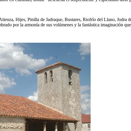
tienza, Hijes, Pinilla de Jadraque, Bustares, Riofrío del Llano, Jodr
mbrado por la armonía de sus volúmenes y la fantástica imaginación que 