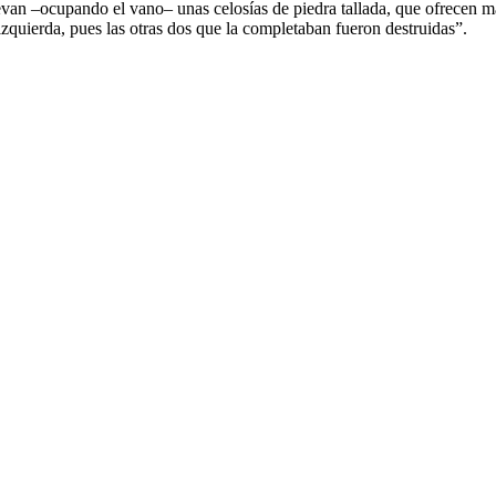
van –ocupando el vano– unas celosías de piedra tallada, que ofrecen m
a izquierda, pues las otras dos que la completaban fueron destruidas”.