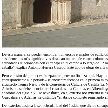
De esta manera, se pueden encontrar numerosos ejemplos de edificios 
sus elementos más significativos destacan un atrio de cuatro columnas
actividades relacionadas con el trabajo en el campo a lo largo de 12 m
caballo”, explica Antonio Herrera Casado. Este tipo de obras de arte s
Pero el rastro del primer estilo «paneuropeo» no finaliza aquí. Hay m
correspondiente a la portada– se encuentra fechada en la primera mita
arquitecto Tomás Nieto y de la Consejería de Cultura de Castilla-La M
Asimismo, se debe mencionar el caso de santa Coloma, en Albendiego. 
añadidos del siglo XV. De nave única, en el exterior nos muestra la e
Guadalajara». Además, se distingue “el ábside completo rematando a
Del exterior, destaca la semicircularidad del ábside, que divide su su