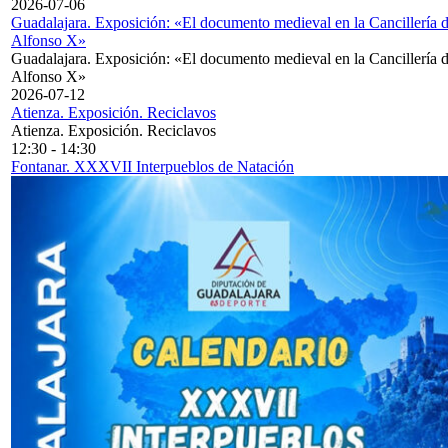
2026-07-06
Guadalajara. Exposición: «El documento medieval en la Cancillería 
Alfonso X»
Guadalajara. Exposición: «El documento medieval en la Cancillería 
Alfonso X»
2026-07-12
Atienza. Exposición. Reciclavos
Atienza. Exposición. Reciclavos
12:30
-
14:30
Fontanar. XXXVII Interpueblos de Natación