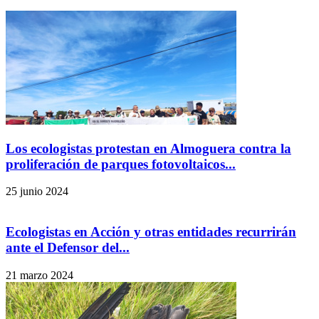
Los ecologistas protestan en Almoguera contra la
proliferación de parques fotovoltaicos...
25 junio 2024
Ecologistas en Acción y otras entidades recurrirán
ante el Defensor del...
21 marzo 2024