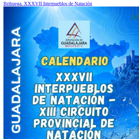
Brihuega. XXXVII Interpueblos de Natación