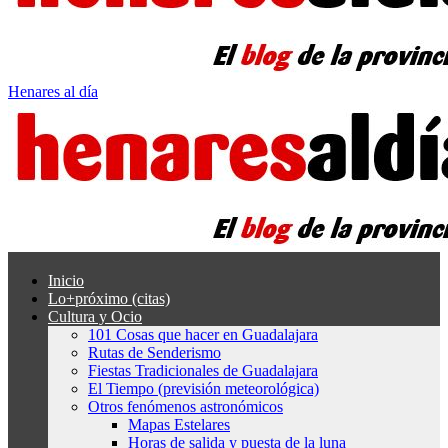
Henares al día
Inicio
Lo+próximo (citas)
Cultura y Ocio
101 Cosas que hacer en Guadalajara
Rutas de Senderismo
Fiestas Tradicionales de Guadalajara
El Tiempo (previsión meteorológica)
Otros fenómenos astronómicos
Mapas Estelares
Horas de salida y puesta de la luna