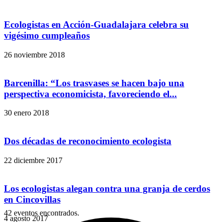
Ecologistas en Acción-Guadalajara celebra su
vigésimo cumpleaños
26 noviembre 2018
Barcenilla: “Los trasvases se hacen bajo una
perspectiva economicista, favoreciendo el...
30 enero 2018
Dos décadas de reconocimiento ecologista
22 diciembre 2017
Los ecologistas alegan contra una granja de cerdos
en Cincovillas
42 eventos encontrados.
4 agosto 2017