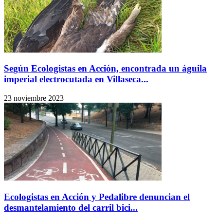
Según Ecologistas en Acción, encontrada un águila
imperial electrocutada en Villaseca...
23 noviembre 2023
Ecologistas en Acción y Pedalibre denuncian el
desmantelamiento del carril bici...