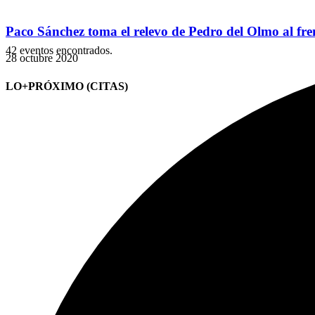
Paco Sánchez toma el relevo de Pedro del Olmo al fren
42 eventos encontrados.
28 octubre 2020
LO+PRÓXIMO (CITAS)