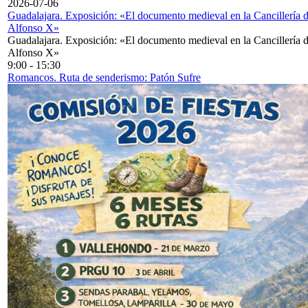
2026-07-06
Guadalajara. Exposición: «El documento medieval en la Cancillería 
Alfonso X»
Guadalajara. Exposición: «El documento medieval en la Cancillería 
Alfonso X»
9:00
-
15:30
Romancos. Ruta de senderismo: Patón Sufre