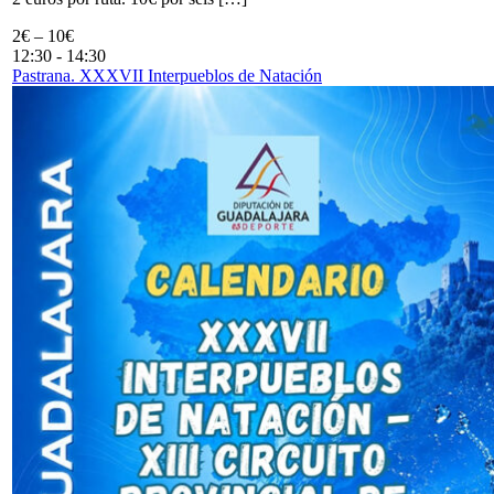
2€ – 10€
12:30
-
14:30
Pastrana. XXXVII Interpueblos de Natación