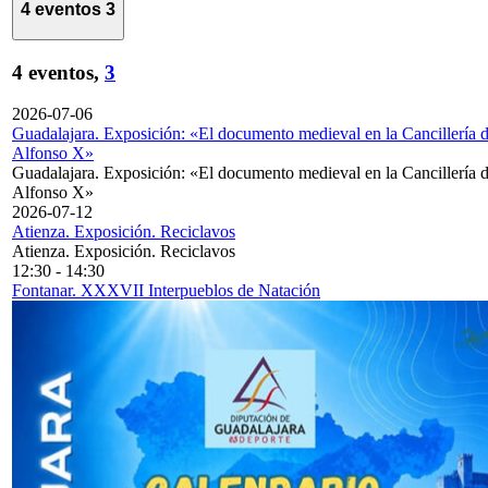
4 eventos
3
4 eventos,
3
2026-07-06
Guadalajara. Exposición: «El documento medieval en la Cancillería 
Alfonso X»
Guadalajara. Exposición: «El documento medieval en la Cancillería 
Alfonso X»
2026-07-12
Atienza. Exposición. Reciclavos
Atienza. Exposición. Reciclavos
12:30
-
14:30
Fontanar. XXXVII Interpueblos de Natación