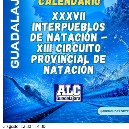
3 agosto: 12:30
-
14:30