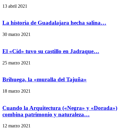
13 abril 2021
La historia de Guadalajara hecha salina…
30 marzo 2021
El «Cid» tuvo su castillo en Jadraque…
25 marzo 2021
Brihuega, la «muralla del Tajuña»
18 marzo 2021
Cuando la Arquitectura («Negra» y «Dorada»)
combina patrimonio y naturaleza…
12 marzo 2021