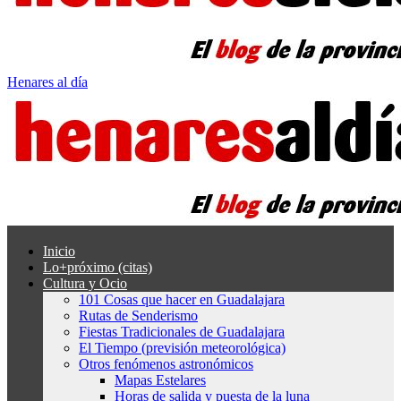
Henares al día
Inicio
Lo+próximo (citas)
Cultura y Ocio
101 Cosas que hacer en Guadalajara
Rutas de Senderismo
Fiestas Tradicionales de Guadalajara
El Tiempo (previsión meteorológica)
Otros fenómenos astronómicos
Mapas Estelares
Horas de salida y puesta de la luna