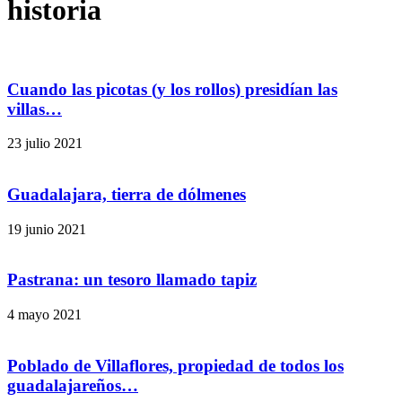
historia
Cuando las picotas (y los rollos) presidían las
villas…
23 julio 2021
Guadalajara, tierra de dólmenes
19 junio 2021
Pastrana: un tesoro llamado tapiz
4 mayo 2021
Poblado de Villaflores, propiedad de todos los
guadalajareños…