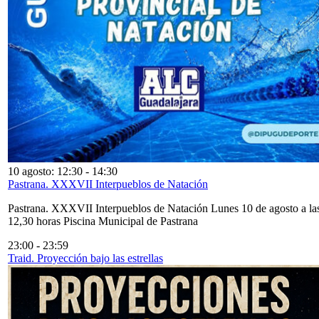
10 agosto: 12:30
-
14:30
Pastrana. XXXVII Interpueblos de Natación
Pastrana. XXXVII Interpueblos de Natación Lunes 10 de agosto a la
12,30 horas Piscina Municipal de Pastrana
23:00
-
23:59
Traid. Proyección bajo las estrellas