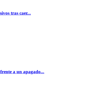
vos tras caer...
frente a un apagado...