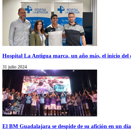
Hospital La Antigua marca, un año más, el inicio del c
31 julio 2024
El BM Guadalajara se despide de su afición en un día.