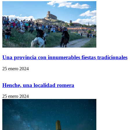
Una provincia con innumerables fiestas tradicionales
25 enero 2024
Henche, una localidad romera
25 enero 2024