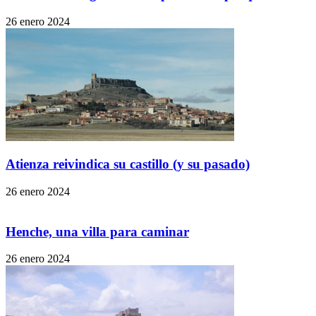
26 enero 2024
Atienza reivindica su castillo (y su pasado)
26 enero 2024
Henche, una villa para caminar
26 enero 2024