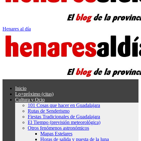
Henares al día
Inicio
Lo+próximo (citas)
Cultura y Ocio
101 Cosas que hacer en Guadalajara
Rutas de Senderismo
Fiestas Tradicionales de Guadalajara
El Tiempo (previsión meteorológica)
Otros fenómenos astronómicos
Mapas Estelares
Horas de salida y puesta de la luna