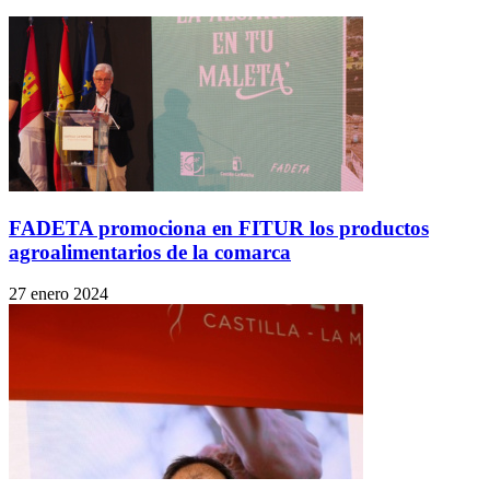
FADETA promociona en FITUR los productos
agroalimentarios de la comarca
27 enero 2024