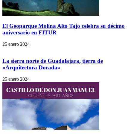
El Geoparque Molina Alto Tajo celebra su décimo
aniversario en FITUR
25 enero 2024
La sierra norte de Guadalajara, tierra de
«Arquitectura Dorada»
25 enero 2024