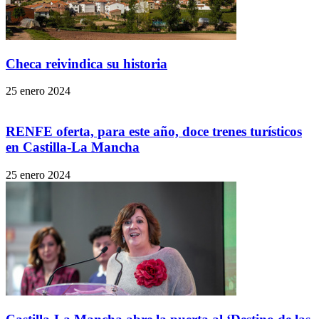
Checa reivindica su historia
25 enero 2024
RENFE oferta, para este año, doce trenes turísticos
en Castilla-La Mancha
25 enero 2024