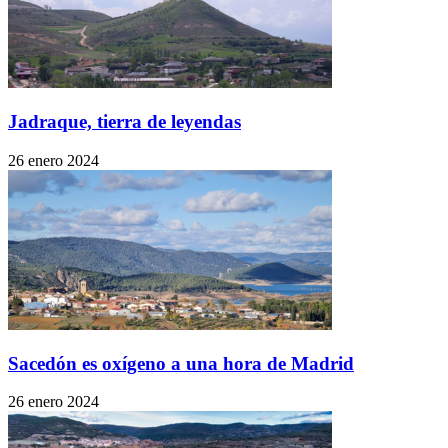
Jadraque, tierra de leyendas
26 enero 2024
Sacedón es oxígeno a una hora de Madrid
26 enero 2024