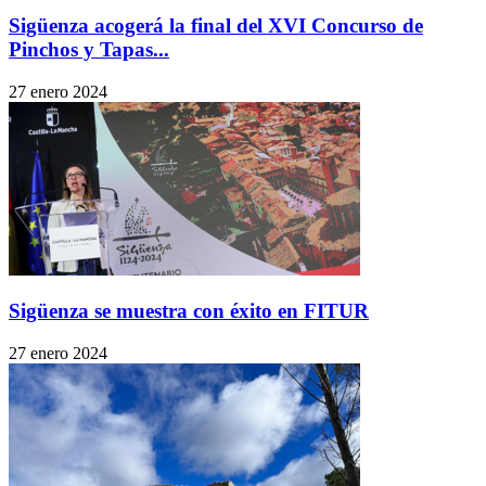
Sigüenza acogerá la final del XVI Concurso de
Pinchos y Tapas...
27 enero 2024
Sigüenza se muestra con éxito en FITUR
27 enero 2024