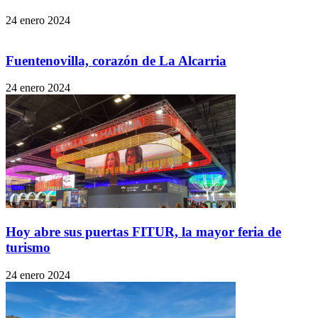
24 enero 2024
Fuentenovilla, corazón de La Alcarria
24 enero 2024
Hoy abre sus puertas FITUR, la mayor feria de
turismo
24 enero 2024