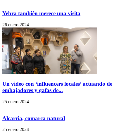
Yebra también merece una visita
26 enero 2024
Un video con ‘influencers locales’ actuando de
embajadores y gafas de...
25 enero 2024
Alcarria, comarca natural
25 enero 2024