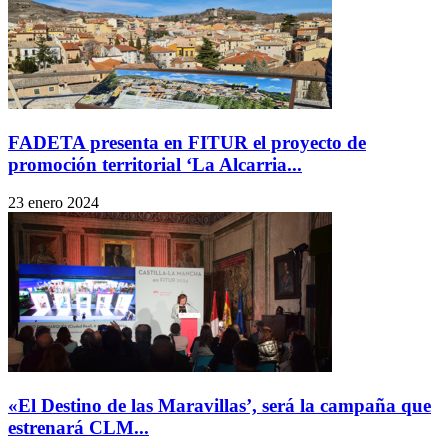
FADETA presenta en FITUR el proyecto de
promoción territorial ‘La Alcarria...
23 enero 2024
«El Destino de las Maravillas’, será la campaña que
estrenará CLM...