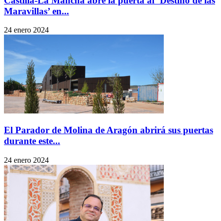
Castilla-La Mancha abre la puerta al ‘Destino de las
Maravillas’ en...
24 enero 2024
El Parador de Molina de Aragón abrirá sus puertas
durante este...
24 enero 2024